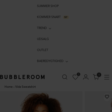
SUMMER SHOP
KOMMER SNART
NY
TREND
UDSALG
OUTLET
BAEREDYGTIGHED
0
0
Home
›
Vida Sweatshirt