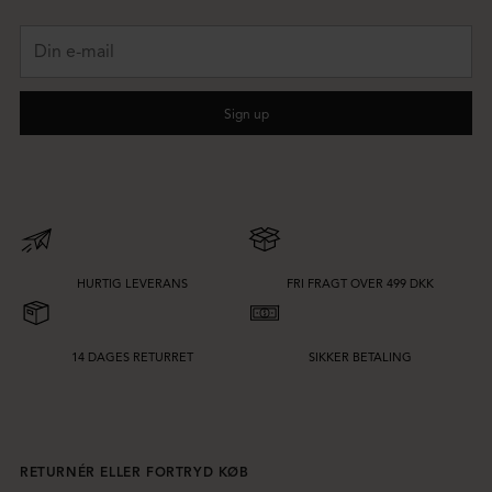
Din
e-
mail
Sign up
HURTIG LEVERANS
FRI FRAGT OVER 499 DKK
14 DAGES RETURRET
SIKKER BETALING
RETURNÉR ELLER FORTRYD KØB