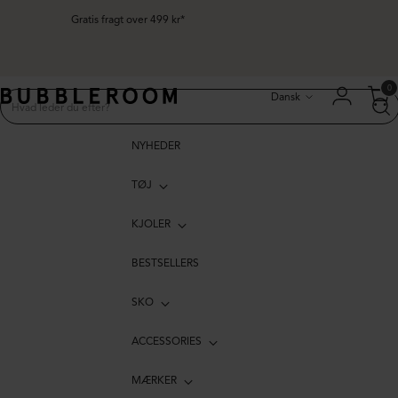
Gratis fragt over 499 kr*
Sprog
0
Dansk
NYHEDER
TØJ
KJOLER
BESTSELLERS
SKO
ACCESSORIES
MÆRKER