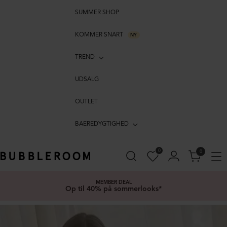
SUMMER SHOP
KOMMER SNART
NY
TREND
UDSALG
OUTLET
BAEREDYGTIGHED
0
0
MEMBER DEAL
Op til 40% på sommerlooks*