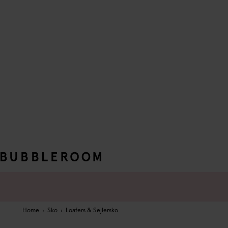
Home
›
Sko
›
Loafers & Sejlersko