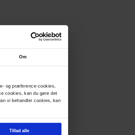
Om
yse- og præference-cookies,
ise cookies, kan du gøre det
rdan vi behandler cookies, kan
Tillad alle