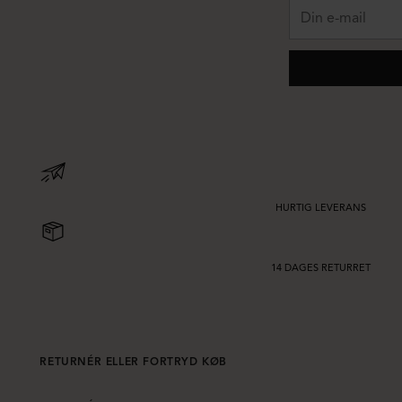
Din
e-
mail
HURTIG LEVERANS
14 DAGES RETURRET
RETURNÉR ELLER FORTRYD KØB