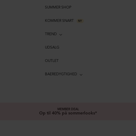
SUMMER SHOP
KOMMER SNART
NY
TREND
UDSALG
OUTLET
BAEREDYGTIGHED
MEMBER DEAL
Op til 40% på sommerlooks*