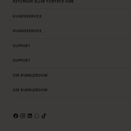
RETURNÉR ELLER FORTRYD KØB
KUNDESERVICE
KUNDESERVICE
SUPPORT
SUPPORT
OM BUBBLEROOM
OM BUBBLEROOM