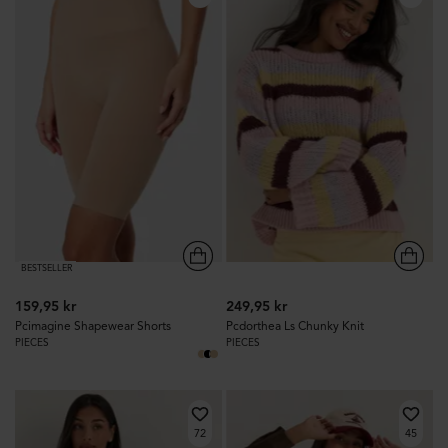
BESTSELLER
159,95 kr
249,95 kr
Pcimagine Shapewear Shorts
Pcdorthea Ls Chunky Knit
PIECES
PIECES
72
45