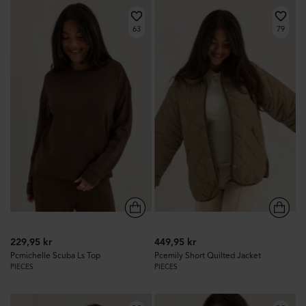
63
79
229,95 kr
449,95 kr
Pcmichelle Scuba Ls Top
Pcemily Short Quilted Jacket
PIECES
PIECES