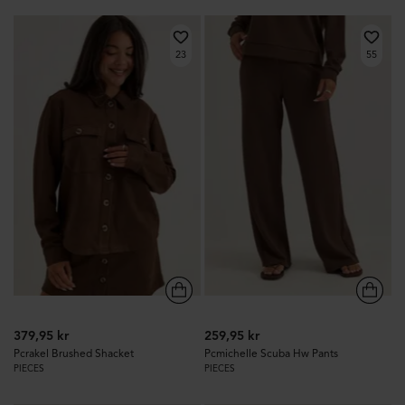
23
55
379,95 kr
259,95 kr
Pcrakel Brushed Shacket
Pcmichelle Scuba Hw Pants
PIECES
PIECES