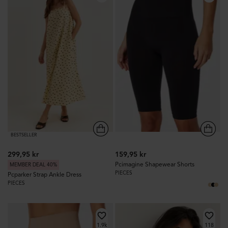
BESTSELLER
299,95 kr
159,95 kr
Pcimagine Shapewear Shorts
MEMBER DEAL 40%
PIECES
Pcparker Strap Ankle Dress
PIECES
1.9k
118