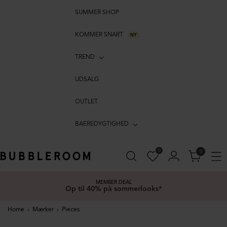
SUMMER SHOP
KOMMER SNART
NY
TREND
UDSALG
OUTLET
BAEREDYGTIGHED
0
0
MEMBER DEAL
Op til 40% på sommerlooks*
Home
›
Mærker
›
Pieces