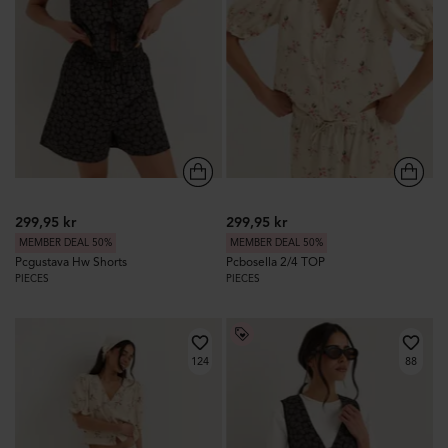
299,95 kr
299,95 kr
MEMBER DEAL 50%
MEMBER DEAL 50%
Pcgustava Hw Shorts
Pcbosella 2/4 TOP
PIECES
PIECES
124
88