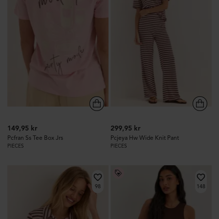
149,95 kr
299,95 kr
Pcfran Ss Tee Box Jrs
Pcjeya Hw Wide Knit Pant
PIECES
PIECES
98
148