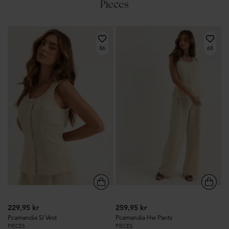
Pieces
86
68
229,95 kr
259,95 kr
Pcamandia Sl Vest
Pcamandia Hw Pants
PIECES
PIECES