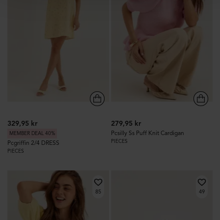
329,95 kr
279,95 kr
Pcsilly Ss Puff Knit Cardigan
MEMBER DEAL 40%
PIECES
Pcgriffin 2/4 DRESS
PIECES
85
49