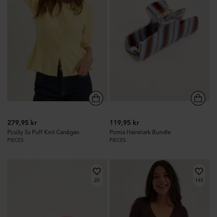
279,95 kr
119,95 kr
Pcsilly Ss Puff Knit Cardigan
Pcmia Hairshark Bundle
PIECES
PIECES
20
145