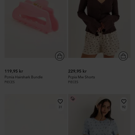
119,95 kr
229,95 kr
Pcmia Hairshark Bundle
Pcpia Mw Shorts
PIECES
PIECES
31
92