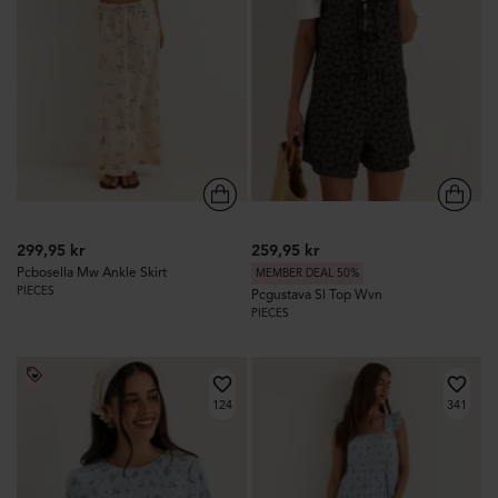
299,95 kr
259,95 kr
Pcbosella Mw Ankle Skirt
MEMBER DEAL 50%
PIECES
Pcgustava Sl Top Wvn
PIECES
124
341