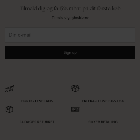
Tilmeld dig og få 15% rabat på dit første køb
Tilmeld dig nyhedsbrev
Din
e-
mail
Sign up
HURTIG LEVERANS
FRI FRAGT OVER 499 DKK
14 DAGES RETURRET
SIKKER BETALING