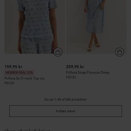
159,95 kr
259,95 kr
Pcflora Strap Flounce Dress
MEMBER DEAL 50%
PIECES
Pcflora Ss O-neck Top Jrs
PIECES
Du ser 1-40 af 284 produkter
Indlæs mere