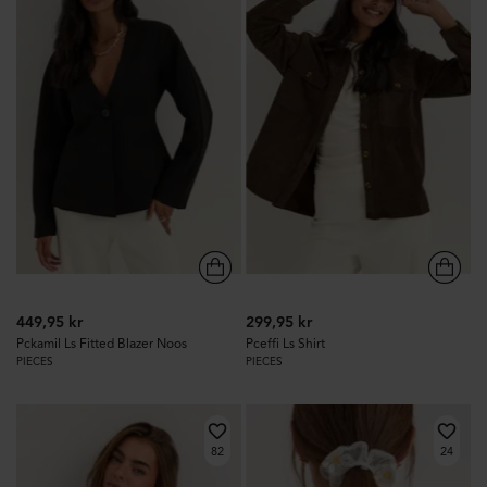
449,95 kr
299,95 kr
Pckamil Ls Fitted Blazer Noos
Pceffi Ls Shirt
PIECES
PIECES
82
24