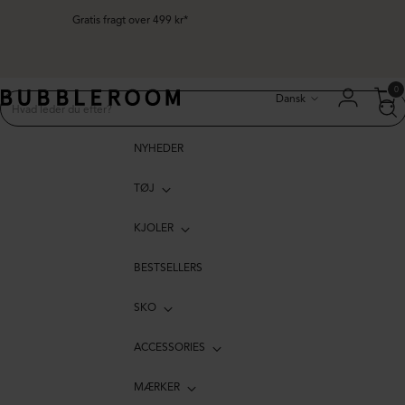
Gratis fragt over 499 kr*
Sprog
0
Dansk
NYHEDER
TØJ
KJOLER
BESTSELLERS
SKO
ACCESSORIES
MÆRKER