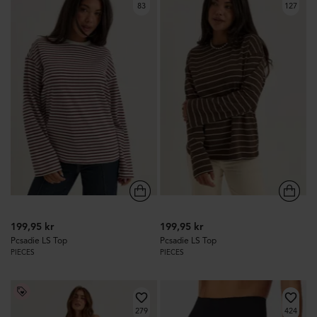
83
127
199,95 kr
199,95 kr
Pcsadie LS Top
Pcsadie LS Top
PIECES
PIECES
279
424