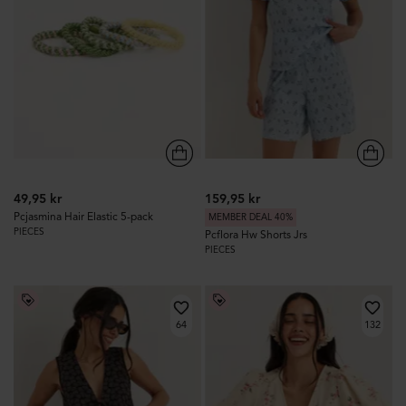
49,95 kr
159,95 kr
Pcjasmina Hair Elastic 5-pack
MEMBER DEAL 40%
PIECES
Pcflora Hw Shorts Jrs
PIECES
64
132