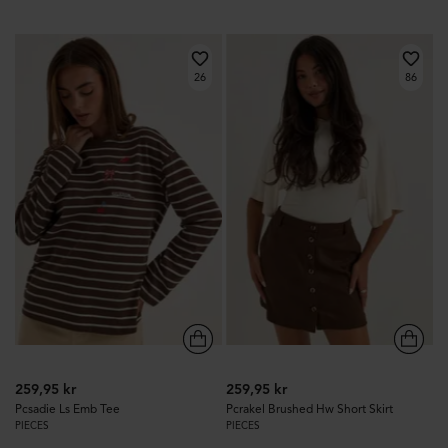
26
86
259,95 kr
259,95 kr
Pcsadie Ls Emb Tee
Pcrakel Brushed Hw Short Skirt
PIECES
PIECES