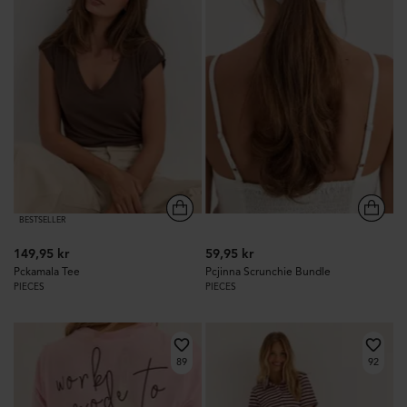
BESTSELLER
149,95 kr
59,95 kr
Pckamala Tee
Pcjinna Scrunchie Bundle
PIECES
PIECES
89
92