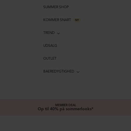
SUMMER SHOP
KOMMER SNART
NY
TREND
UDSALG
OUTLET
BAEREDYGTIGHED
MEMBER DEAL
Op til 40% på sommerlooks*