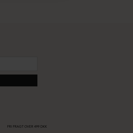
FRI FRAGT OVER 499 DKK