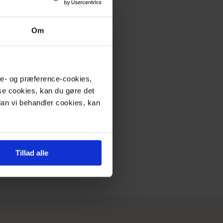
Om
yse- og præference-cookies,
ise cookies, kan du gøre det
rdan vi behandler cookies, kan
Tillad alle