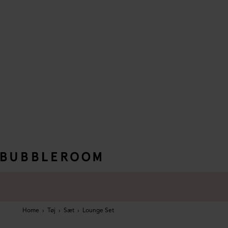
Home
›
Tøj
›
Sæt
›
Lounge Set