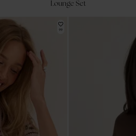
Lounge Set
99