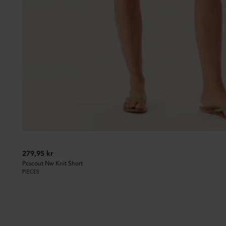
279,95 kr
Pcscout Nw Knit Short
PIECES