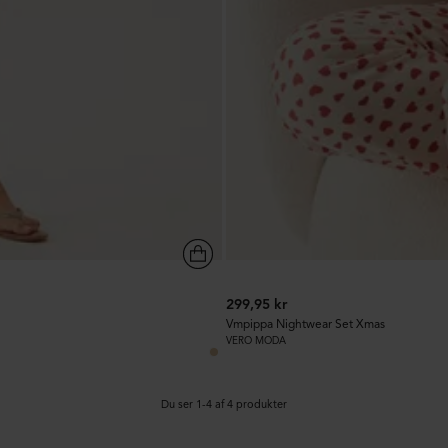
299,95 kr
Vmpippa Nightwear Set Xmas
VERO MODA
Du ser 1-4 af 4 produkter