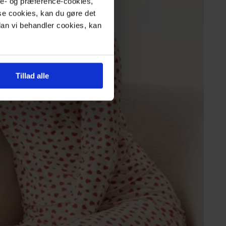
yse- og præference-cookies,
ise cookies, kan du gøre det
rdan vi behandler cookies, kan
Tillad alle