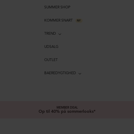
SUMMER SHOP
KOMMER SNART
NY
TREND
UDSALG
OUTLET
BAEREDYGTIGHED
MEMBER DEAL
Op til 40% på sommerlooks*