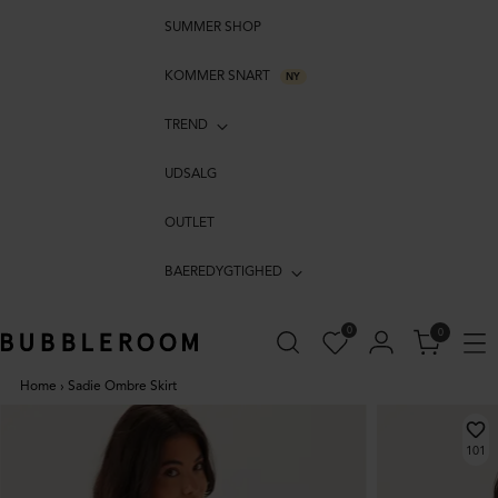
SUMMER SHOP
KOMMER SNART
NY
TREND
UDSALG
OUTLET
BAEREDYGTIGHED
0
0
Home
›
Sadie Ombre Skirt
101