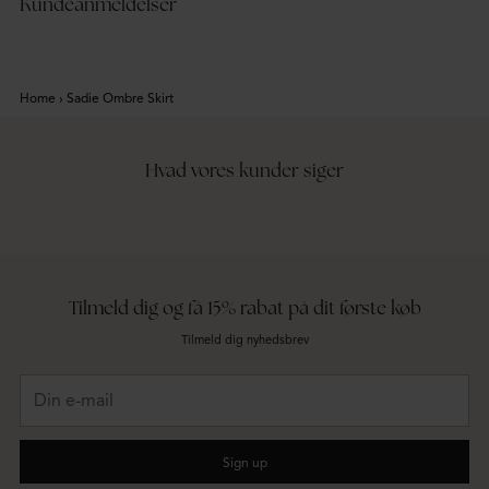
Kundeanmeldelser
Home
›
Sadie Ombre Skirt
Hvad vores kunder siger
Tilmeld dig og få 15% rabat på dit første køb
Tilmeld dig nyhedsbrev
Din
e-
mail
Sign up