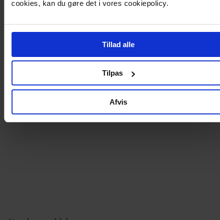
cookies, kan du gøre det i vores cookiepolicy.
- Design med fem lommer med lommelåg på bagsiden.
- Gylp med lynlås med knap.
- Rå kant langs den nederste kant.
- Længde fra midt på ryggen 32 cm i størrelse 27.
Tillad alle
Produktdetaljer
Tilpas
Levering og betaling
Afvis