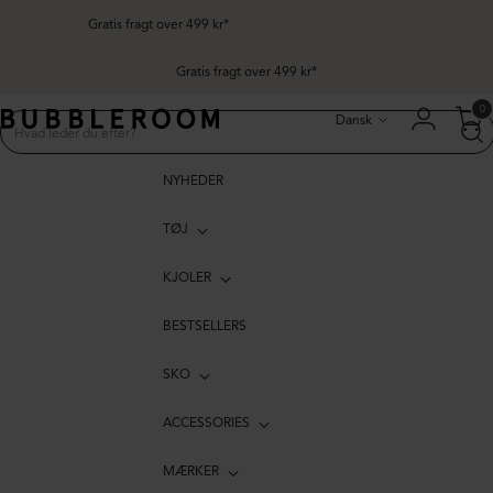
Gratis fragt over 499 kr*
Sprog
0
Dansk
NYHEDER
TØJ
KJOLER
BESTSELLERS
SKO
ACCESSORIES
MÆRKER