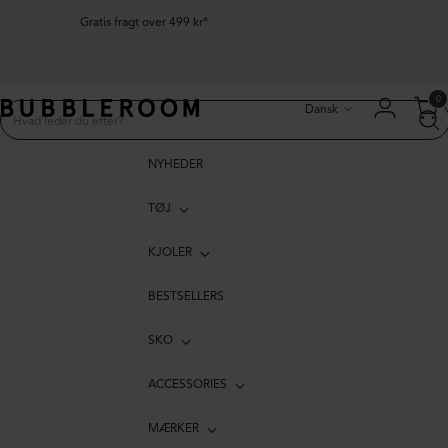
Gratis fragt over 499 kr*
Sprog
0
Dansk
NYHEDER
TØJ
KJOLER
BESTSELLERS
SKO
ACCESSORIES
MÆRKER