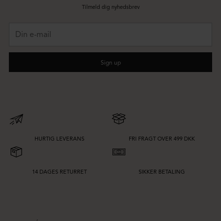
Tilmeld dig nyhedsbrev
Din
e-
mail
Sign up
HURTIG LEVERANS
FRI FRAGT OVER 499 DKK
14 DAGES RETURRET
SIKKER BETALING