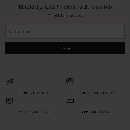
Tilmeld dig og få 15% rabat på dit første køb
Tilmeld dig nyhedsbrev
Din
e-
mail
Sign up
HURTIG LEVERANS
FRI FRAGT OVER 499 DKK
14 DAGES RETURRET
SIKKER BETALING