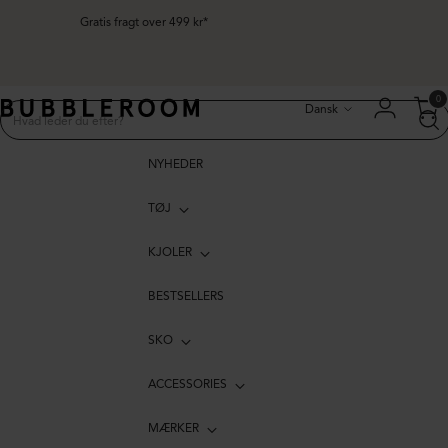
Gratis fragt over 499 kr*
Sprog
0
Dansk
NYHEDER
TØJ
KJOLER
BESTSELLERS
SKO
ACCESSORIES
MÆRKER