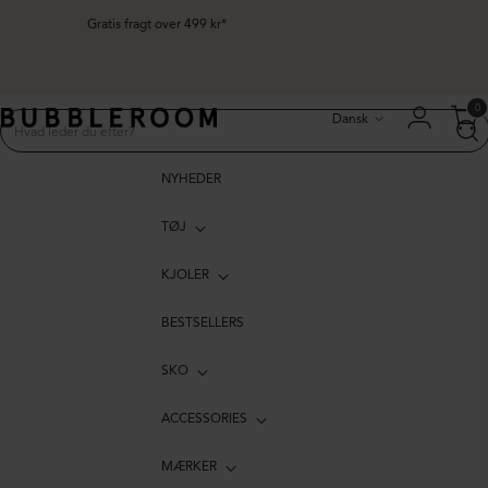
Gratis fragt over 499 kr*
Sprog
0
Dansk
NYHEDER
TØJ
KJOLER
BESTSELLERS
SKO
ACCESSORIES
MÆRKER