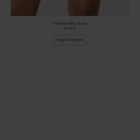
Pclondon Mini Shorts
79,95 kr
Vælg muligheder
84