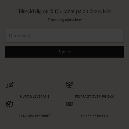
Tilmeld dig og få 15% rabat på dit første køb
Tilmeld dig nyhedsbrev
Din
e-
mail
Sign up
HURTIG LEVERANS
FRI FRAGT OVER 499 DKK
14 DAGES RETURRET
SIKKER BETALING