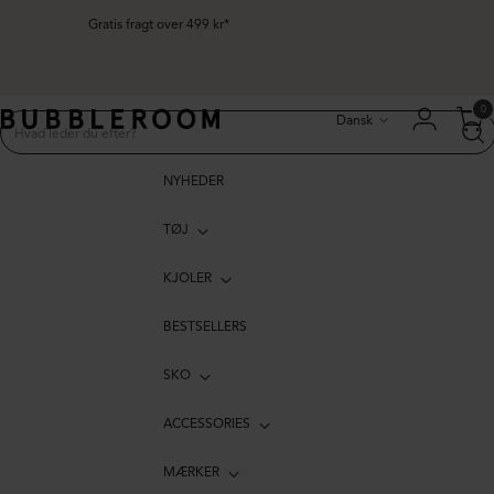
Gratis fragt over 499 kr*
Sprog
0
Dansk
NYHEDER
TØJ
KJOLER
BESTSELLERS
SKO
ACCESSORIES
MÆRKER