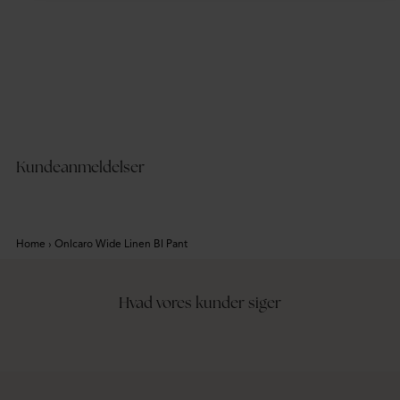
Kundeanmeldelser
Home
›
Onlcaro Wide Linen Bl Pant
Hvad vores kunder siger