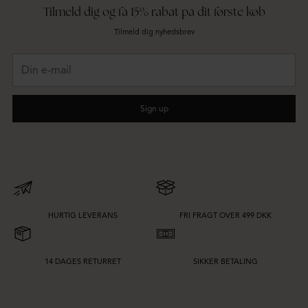
Tilmeld dig og få 15% rabat på dit første køb
Tilmeld dig nyhedsbrev
Din
e-
mail
Sign up
HURTIG LEVERANS
FRI FRAGT OVER 499 DKK
14 DAGES RETURRET
SIKKER BETALING