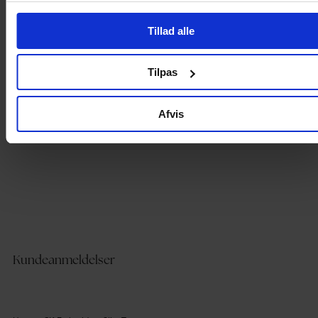
Tillad alle
Produktdetaljer
Tilpas
Levering og betaling
Afvis
Kundeanmeldelser