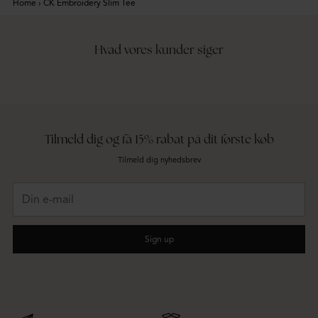
Home
›
CK Embroidery Slim Tee
Hvad vores kunder siger
Tilmeld dig og få 15% rabat på dit første køb
Tilmeld dig nyhedsbrev
Din
e-
mail
Sign up