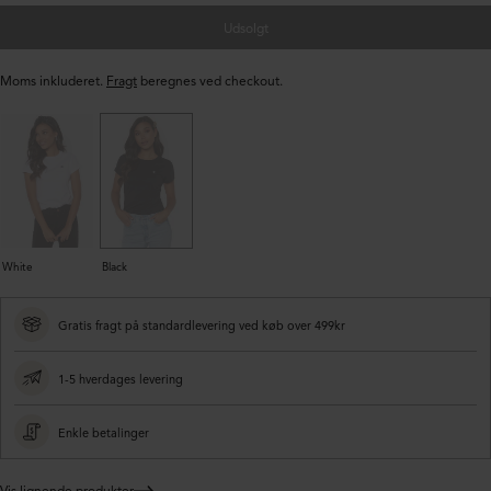
Udsolgt
Moms inkluderet.
Fragt
beregnes ved checkout.
White
Black
Gratis fragt på standardlevering ved køb over 499kr
1-5 hverdages levering
Enkle betalinger
Vis lignende produkter