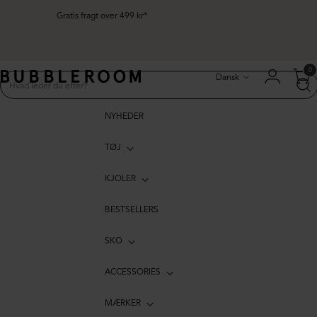
Gratis fragt over 499 kr*
Sprog
0
Dansk
NYHEDER
TØJ
KJOLER
BESTSELLERS
SKO
ACCESSORIES
MÆRKER